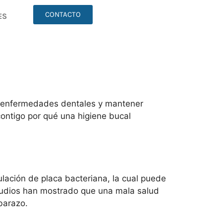
CONTACTO
ES
ir enfermedades dentales y mantener
ontigo por qué una higiene bucal
ulación de placa bacteriana, la cual puede
studios han mostrado que una mala salud
barazo.