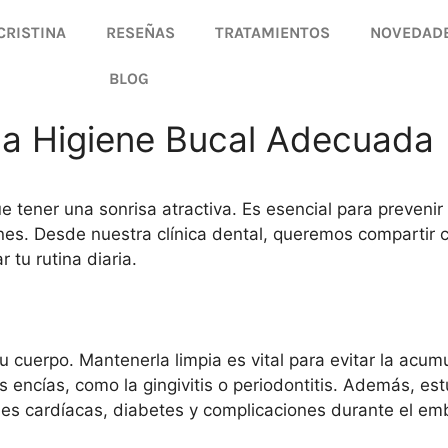
CRISTINA
RESEÑAS
TRATAMIENTOS
NOVEDAD
BLOG
na Higiene Bucal Adecuada
 tener una sonrisa atractiva. Es esencial para preven
nes. Desde nuestra clínica dental, queremos compartir c
tu rutina diaria.
?
u cuerpo. Mantenerla limpia es vital para evitar la acum
s encías, como la gingivitis o periodontitis. Además, e
es cardíacas, diabetes y complicaciones durante el em