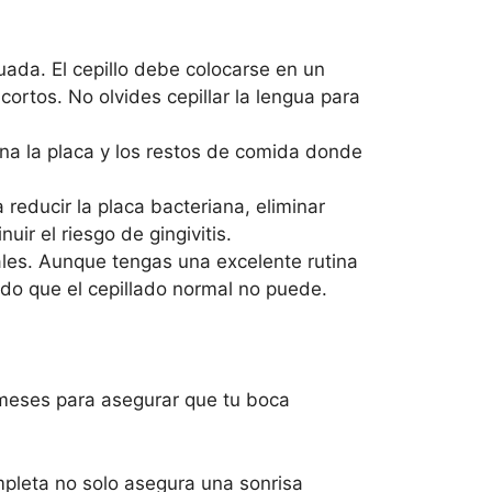
uada. El cepillo debe colocarse en un
ortos. No olvides cepillar la lengua para
mina la placa y los restos de comida donde
reducir la placa bacteriana, eliminar
ir el riesgo de gingivitis.
ales. Aunque tengas una excelente rutina
ado que el cepillado normal no puede.
 meses para asegurar que tu boca
mpleta no solo asegura una sonrisa