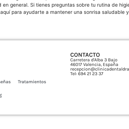
ud en general. Si tienes preguntas sobre tu rutina de hi
 aquí para ayudarte a mantener una sonrisa saludable y
CONTACTO
Carretera d'Alba 3 Bajo
46017 Valencia, España
recepcion@clinicadentaldra
Tel: 694 21 23 37
señas
Tratamientos
g