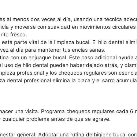
ntes al menos dos veces al día, usando una técnica adec
cía y moverse con suavidad en movimientos circulares c
ento fresco.
esta parte vital de la limpieza bucal. El hilo dental eli
a vez al día para mantener tus encías sanas.
ina con un enjuague bucal. Este paso adicional ayuda a 
l uso de hilo dental pueden haber dejado atrás, y disminu
impieza profesional y los chequeos regulares son esenci
za dental profesional elimina la placa y el sarro acumul
 hacer una visita. Programa chequeos regulares cada 6
 cualquier problema antes de que se agrave.
nestar general. Adoptar una rutina de higiene bucal co