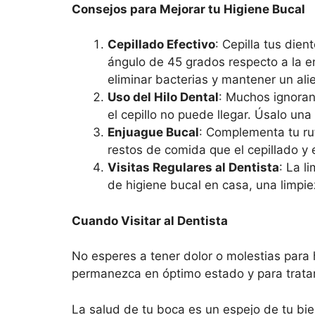
Consejos para Mejorar tu Higiene Bucal
Cepillado Efectivo
: Cepilla tus die
ángulo de 45 grados respecto a la en
eliminar bacterias y mantener un ali
Uso del Hilo Dental
: Muchos ignoran 
el cepillo no puede llegar. Úsalo un
Enjuague Bucal
: Complementa tu rut
restos de comida que el cepillado y e
Visitas Regulares al Dentista
: La l
de higiene bucal en casa, una limpie
Cuando Visitar al Dentista
No esperes a tener dolor o molestias para
permanezca en óptimo estado y para tratar
La salud de tu boca es un espejo de tu bie